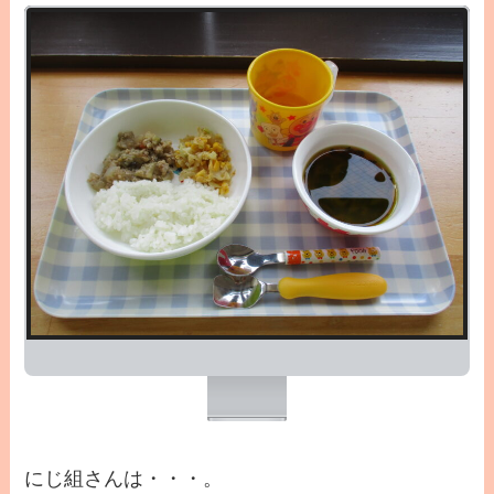
にじ組さんは・・・。