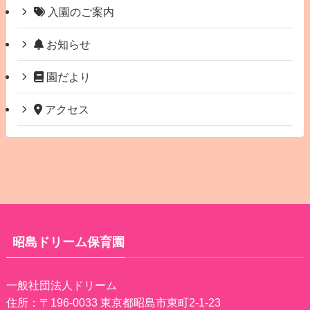
入園のご案内
お知らせ
園だより
アクセス
昭島ドリーム保育園
一般社団法人ドリーム
住所：〒196-0033 東京都昭島市東町2-1-23