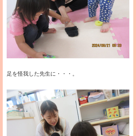
足を怪我した先生に・・・。