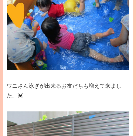
ワニさん泳ぎが出来るお友だちも増えて来まし
た。💓