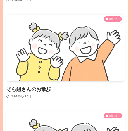
園だより
そら組さんのお散歩
2024年4月25日
園だより