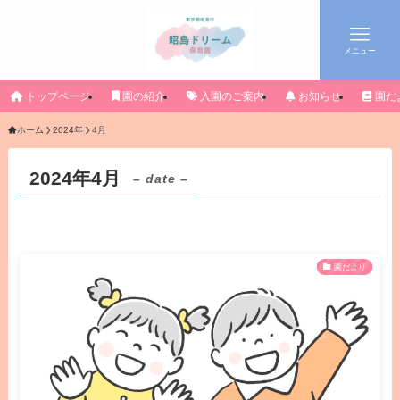
メニュー
トップページ
園の紹介
入園のご案内
お知らせ
園だ
ホーム
2024年
4月
2024年4月
– date –
園だより